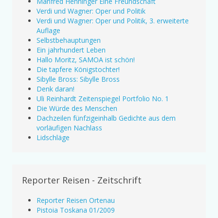
Manfred Henninger Eine Freundschaft
Verdi und Wagner: Oper und Politik
Verdi und Wagner: Oper und Politik, 3. erweiterte
Auflage
Selbstbehauptungen
Ein jahrhundert Leben
Hallo Moritz, SAMOA ist schön!
Die tapfere Königstochter!
Sibylle Bross: Sibylle Bross
Denk daran!
Uli Reinhardt Zeitenspiegel Portfolio No. 1
Die Würde des Menschen
Dachzeilen fünfzigeinhalb Gedichte aus dem
vorläufigen Nachlass
Lidschläge
Reporter Reisen - Zeitschrift
Reporter Reisen Ortenau
Pistoia Toskana 01/2009