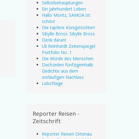
Selbstbehauptungen
Ein jahrhundert Leben
Hallo Moritz, SAMOA ist
schön!
Die tapfere Königstochter!
Sibylle Bross: Sibylle Bross
Denk daran!
Uli Reinhardt Zeitenspiegel
Portfolio No. 1
Die Würde des Menschen
Dachzeilen fünfzigeinhalb
Gedichte aus dem
vorläufigen Nachlass
Lidschläge
Reporter Reisen -
Zeitschrift
Reporter Reisen Ortenau