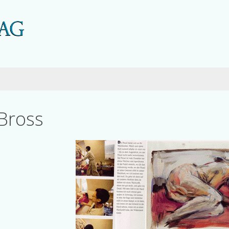
 Bross