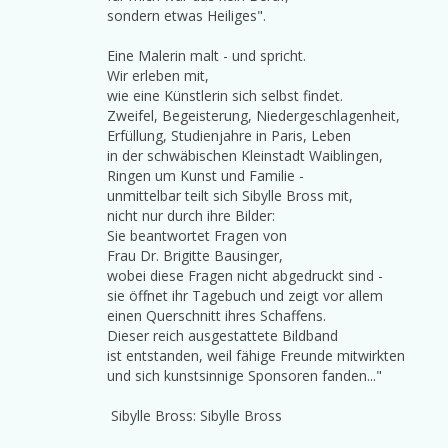
sondern etwas Heiliges".
Eine Malerin malt - und spricht.
Wir erleben mit,
wie eine Künstlerin sich selbst findet.
Zweifel, Begeisterung, Niedergeschlagenheit,
Erfüllung, Studienjahre in Paris, Leben
in der schwäbischen Kleinstadt Waiblingen,
Ringen um Kunst und Familie -
unmittelbar teilt sich Sibylle Bross mit,
nicht nur durch ihre Bilder:
Sie beantwortet Fragen von
Frau Dr. Brigitte Bausinger,
wobei diese Fragen nicht abgedruckt sind -
sie öffnet ihr Tagebuch und zeigt vor allem
einen Querschnitt ihres Schaffens.
Dieser reich ausgestattete Bildband
ist entstanden, weil fähige Freunde mitwirkten
und sich kunstsinnige Sponsoren fanden..."
Sibylle Bross: Sibylle Bross