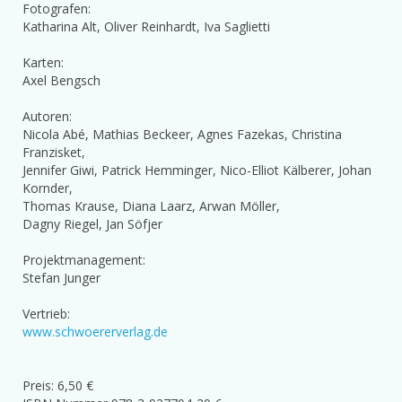
Fotografen:
Katharina Alt, Oliver Reinhardt, Iva Saglietti
Karten:
Axel Bengsch
Autoren:
Nicola Abé, Mathias Beckeer, Agnes Fazekas, Christina
Franzisket,
Jennifer Giwi, Patrick Hemminger, Nico-Elliot Kälberer, Johan
Kornder,
Thomas Krause, Diana Laarz, Arwan Möller,
Dagny Riegel, Jan Söfjer
Projektmanagement:
Stefan Junger
Vertrieb:
www.schwoererverlag.de
Preis: 6,50 €