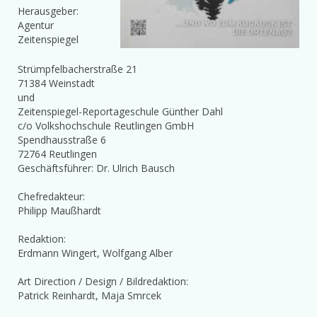
Herausgeber:
Agentur
Zeitenspiegel
Strümpfelbacherstraße 21
71384 Weinstadt
und
Zeitenspiegel-Reportageschule Günther Dahl
c/o Volkshochschule Reutlingen GmbH
Spendhausstraße 6
72764 Reutlingen
Geschäftsführer: Dr. Ulrich Bausch
Chefredakteur:
Philipp Maußhardt
Redaktion:
Erdmann Wingert, Wolfgang Alber
Art Direction / Design / Bildredaktion:
Patrick Reinhardt, Maja Smrcek