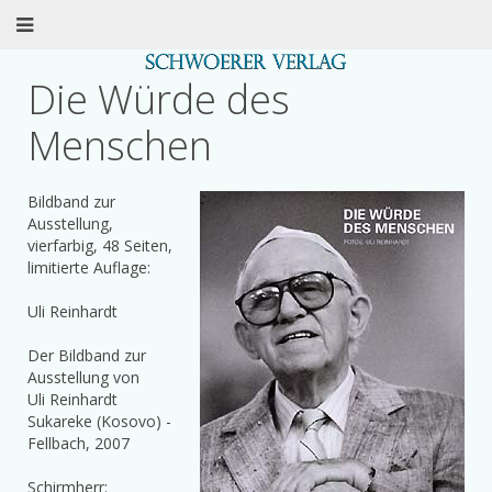
Die Würde des
Menschen
Bildband zur
Ausstellung,
vierfarbig, 48 Seiten,
limitierte Auflage:
Uli Reinhardt
Der Bildband zur
Ausstellung von
Uli Reinhardt
Sukareke (Kosovo) -
Fellbach, 2007
Schirmherr: