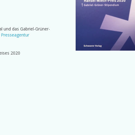
al und das Gabriel-Grüner-
r
Presseagentur
eises 2020