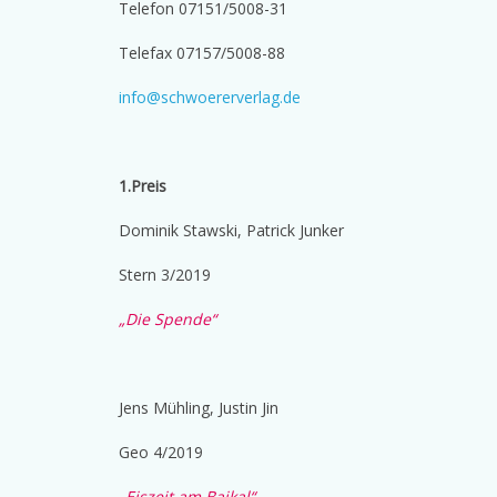
Telefon 07151/5008-31
Telefax 07157/5008-88
info@schwoererverlag.de
1.Preis
Dominik Stawski, Patrick Junker
Stern 3/2019
„Die Spende“
Jens Mühling, Justin Jin
Geo 4/2019
„Eiszeit am Baikal“