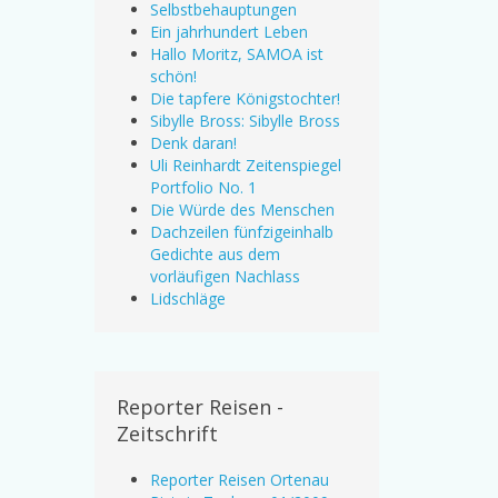
Selbstbehauptungen
Ein jahrhundert Leben
Hallo Moritz, SAMOA ist
schön!
Die tapfere Königstochter!
Sibylle Bross: Sibylle Bross
Denk daran!
Uli Reinhardt Zeitenspiegel
Portfolio No. 1
Die Würde des Menschen
Dachzeilen fünfzigeinhalb
Gedichte aus dem
vorläufigen Nachlass
Lidschläge
Reporter Reisen -
Zeitschrift
Reporter Reisen Ortenau