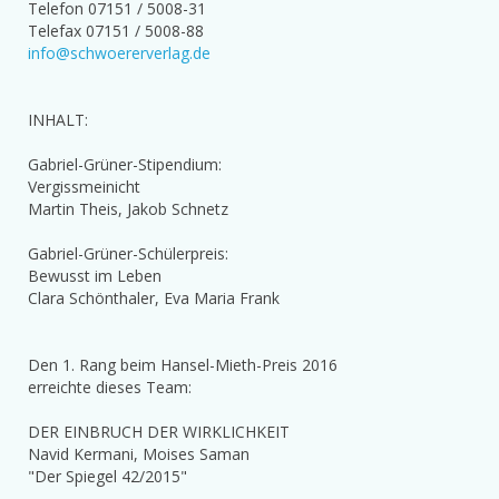
Telefon 07151 / 5008-31
Telefax 07151 / 5008-88
info@schwoererverlag.de
INHALT:
Gabriel-Grüner-Stipendium:
Vergissmeinicht
Martin Theis, Jakob Schnetz
Gabriel-Grüner-Schülerpreis:
Bewusst im Leben
Clara Schönthaler, Eva Maria Frank
Den 1. Rang beim Hansel-Mieth-Preis 2016
erreichte dieses Team:
DER EINBRUCH DER WIRKLICHKEIT
Navid Kermani, Moises Saman
"Der Spiegel 42/2015"