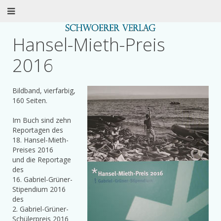
Hansel-Mieth-Preis
2016
Bildband, vierfarbig,
160 Seiten.
Im Buch sind zehn
Reportagen des
18. Hansel-Mieth-
Preises 2016
und die Reportage
des
16. Gabriel-Grüner-
Stipendium 2016
des
2. Gabriel-Grüner-
Schülerpreis 2016