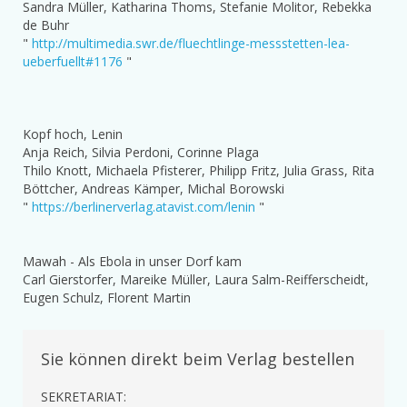
Sandra Müller, Katharina Thoms, Stefanie Molitor, Rebekka
de Buhr
"
http://multimedia.swr.de/fluechtlinge-messstetten-lea-
ueberfuellt#1176
"
Kopf hoch, Lenin
Anja Reich, Silvia Perdoni, Corinne Plaga
Thilo Knott, Michaela Pfisterer, Philipp Fritz, Julia Grass, Rita
Böttcher, Andreas Kämper, Michal Borowski
"
https://berlinerverlag.atavist.com/lenin
"
Mawah - Als Ebola in unser Dorf kam
Carl Gierstorfer, Mareike Müller, Laura Salm-Reifferscheidt,
Eugen Schulz, Florent Martin
Sie können direkt beim Verlag bestellen
SEKRETARIAT: